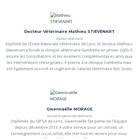
Docteur Vétérinaire Mathieu STIEVENART
Docteur vétérinaire
Diplômé de l'Ecole Nationale Vétérinaire de Lyon, le docteur Mathieu 
Stievenart a fondé la clinique vétérinaire Gambetta en janvier 2000. Il 
assure les consultations et les examens complémentaires ainsi que 
les interventions chirurgicales. Il exerce à la clinique Gambetta mais 
est également associé et cogérant du cabinet vétérinaire des Quais.
Gwennaëlle MORAGE
Auxiliaire spécialisée vétérinaire
Diplômée du GIPSA de Lens, Gwennaëlle fait partie de l'équipe 
depuis décembre 2013. A votre service pour un conseil, un 
renseignement ou un achat, elle met tout en œuvre pour vous 