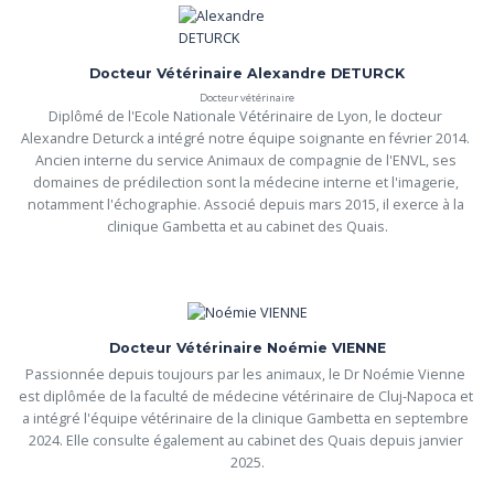
Docteur Vétérinaire Alexandre DETURCK
Docteur vétérinaire
Diplômé de l'Ecole Nationale Vétérinaire de Lyon, le docteur 
Alexandre Deturck a intégré notre équipe soignante en février 2014. 
Ancien interne du service Animaux de compagnie de l'ENVL, ses 
domaines de prédilection sont la médecine interne et l'imagerie, 
notamment l'échographie. Associé depuis mars 2015, il exerce à la 
clinique Gambetta et au cabinet des Quais.
Docteur Vétérinaire Noémie VIENNE
Passionnée depuis toujours par les animaux, le Dr Noémie Vienne 
est diplômée de la faculté de médecine vétérinaire de Cluj-Napoca et 
a intégré l'équipe vétérinaire de la clinique Gambetta en septembre 
2024. Elle consulte également au cabinet des Quais depuis janvier 
2025.